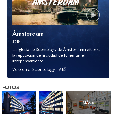
Ámsterdam
S
7
·E
4
La Iglesia de Scientology de Ámsterdam refuerza
la reputación de la ciudad de fomentar el
librepensamiento.
Velo en el Scientology.TV
FOTOS
MÁS »