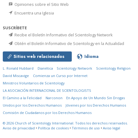
Opiniones sobre el Sitio Web
Encuentra una Iglesia
SUSCRÍBETE
Recibe el Boletín Informativo del Scientology Network
Obtén el Boletín Informativo de Scientology en la Actualidad
Sitios web relacionados
Idioma
L. Ronald Hubbard
Dianética
Scientology Network
Scientology Religion
David Miscavige
Comienza un Curso por Internet
Ministros Voluntarios de Scientology
LA ASOCIACIÓN INTERNACIONAL DE SCIENTOLOGISTS
El Camino a la Felicidad
Narconon
En Apoyo de Un Mundo Sin Drogas
Unidos por los Derechos Humanos
Jóvenes por los Derechos Humanos
Comisión de Ciudadanos por los Derechos Humanos
© 2026
Church of Scientology International.
Todos los derechos reservados.
Aviso de privacidad
•
Política de cookies
•
Términos de uso
•
Aviso legal