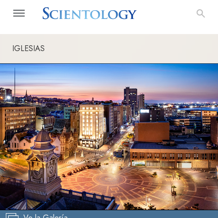
IGLESIAS
Ve la Galería