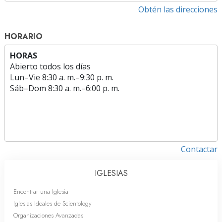
Obtén las direcciones
HORARIO
HORAS
Abierto todos los días
Lun
–
Vie
8:30 a. m.–9:30 p. m.
Sáb
–
Dom
8:30 a. m.–6:00 p. m.
Contactar
IGLESIAS
Encontrar una Iglesia
Iglesias Ideales de Scientology
Organizaciones Avanzadas