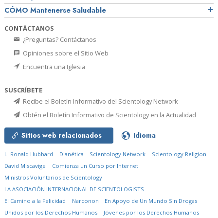
CÓMO Mantenerse Saludable
CONTÁCTANOS
¿Preguntas? Contáctanos
Opiniones sobre el Sitio Web
Encuentra una Iglesia
SUSCRÍBETE
Recibe el Boletín Informativo del Scientology Network
Obtén el Boletín Informativo de Scientology en la Actualidad
Sitios web relacionados
Idioma
L. Ronald Hubbard
Dianética
Scientology Network
Scientology Religion
David Miscavige
Comienza un Curso por Internet
Ministros Voluntarios de Scientology
LA ASOCIACIÓN INTERNACIONAL DE SCIENTOLOGISTS
El Camino a la Felicidad
Narconon
En Apoyo de Un Mundo Sin Drogas
Unidos por los Derechos Humanos
Jóvenes por los Derechos Humanos