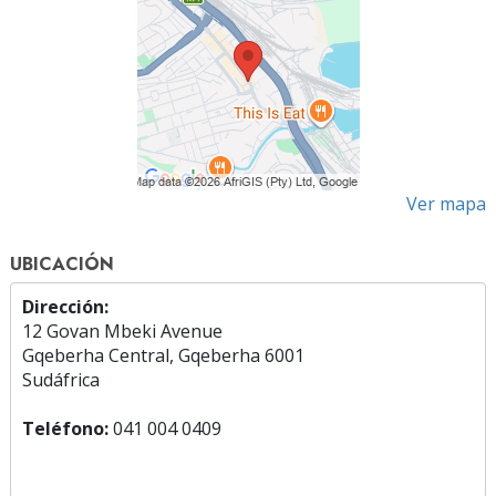
Ver mapa
UBICACIÓN
Dirección:
12 Govan Mbeki Avenue
Gqeberha Central, Gqeberha 6001
Sudáfrica
Teléfono:
041 004 0409