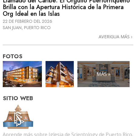
Llamado del Caribe: El Orgullo Puertorriqueño
Brilla con la Apertura Histórica de la Primera
Org Ideal en las Islas
22 DE FEBRERO DEL 2026
SAN JUAN, PUERTO RICO
AVERIGUA MÁS
FOTOS
MÁS »
SITIO WEB
Aprende más sobre Iglesia de Scientology de Puerto Rico,