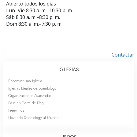
Abierto todos los días
Lun
–
Vie
8:30 a. m.–10:30 p. m.
Sáb
8:30 a. m.–8:30 p. m.
Dom
8:30 a. m.–7:30 p. m.
Contactar
IGLESIAS
Encontrar una Iglesia
Iglesias Ideales de Scientology
Organizaciones Avanzadas
Base en Tierra de Flag
Freewinds
Llevando Scientology al Mundo