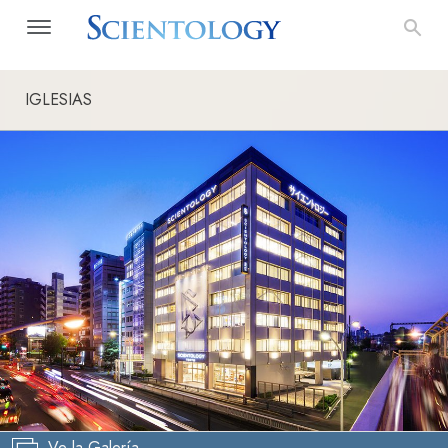
IGLESIAS
Ve la Galería