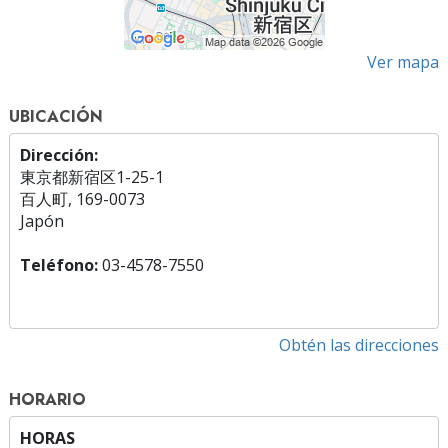
Ver mapa
UBICACIÓN
Dirección:
東京都新宿区1-25-1
百人町, 169-0073
Japón
Teléfono:
03-4578-7550
Obtén las direcciones
HORARIO
HORAS