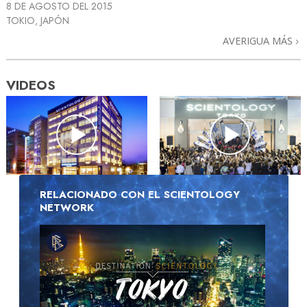
8 DE AGOSTO DEL 2015
TOKIO, JAPÓN
AVERIGUA MÁS
VIDEOS
RELACIONADO CON EL SCIENTOLOGY
NETWORK