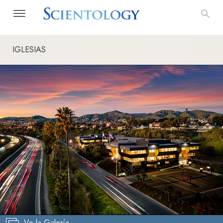
IGLESIAS
Ve la Galería