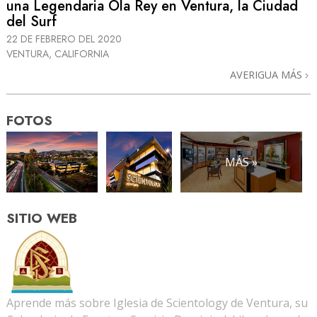
una Legendaria Ola Rey en Ventura, la Ciudad
del Surf
22 DE FEBRERO DEL 2020
VENTURA, CALIFORNIA
AVERIGUA MÁS
FOTOS
MÁS »
SITIO WEB
Aprende más sobre Iglesia de Scientology de Ventura, su