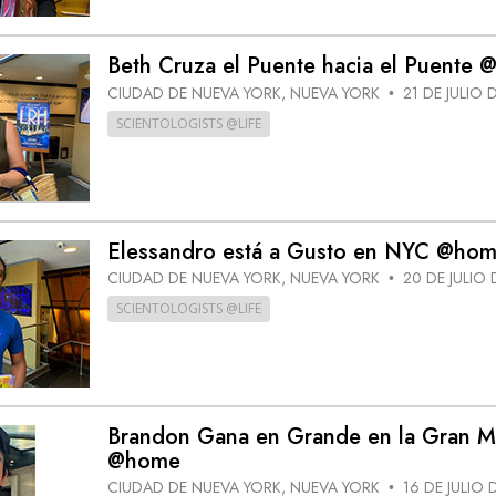
Beth Cruza el Puente hacia el Puente
CIUDAD DE NUEVA YORK, NUEVA YORK
21 DE JULIO 
•
SCIENTOLOGISTS @LIFE
Elessandro está a Gusto en NYC @ho
CIUDAD DE NUEVA YORK, NUEVA YORK
20 DE JULIO 
•
SCIENTOLOGISTS @LIFE
Brandon Gana en Grande en la Gran 
@home
CIUDAD DE NUEVA YORK, NUEVA YORK
16 DE JULIO 
•