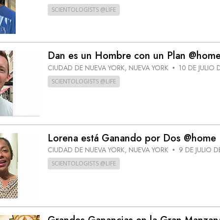
SCIENTOLOGISTS @LIFE
Dan es un Hombre con un Plan @hom
CIUDAD DE NUEVA YORK, NUEVA YORK
10 DE JULIO 
•
SCIENTOLOGISTS @LIFE
Lorena está Ganando por Dos @home
CIUDAD DE NUEVA YORK, NUEVA YORK
9 DE JULIO D
•
SCIENTOLOGISTS @LIFE