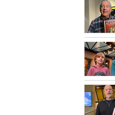
Amor y Odio: ¿Qué es