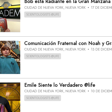
Bob está Radiante en la Gran Manzana 
 Grandeza?
CIUDAD DE NUEVA YORK, NUEVA YORK
17 DE DICIEM
•
SCIENTOLOGISTS @LIFE
Comunicación Fraternal con Noah y Gr
CIUDAD DE NUEVA YORK, NUEVA YORK
13 DE DICIE
•
SCIENTOLOGISTS @LIFE
Emile Siente lo Verdadero @life
CIUDAD DE NUEVA YORK, NUEVA YORK
10 DE DICIE
•
SCIENTOLOGISTS @LIFE