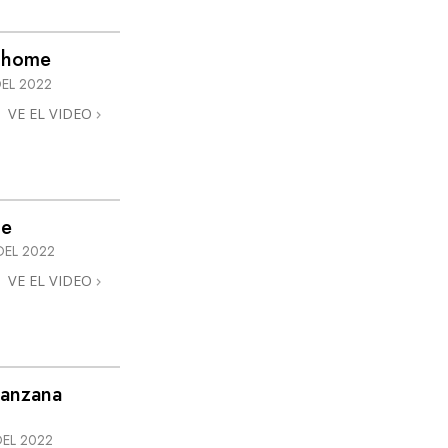
La Comunicación
 @home
DEL 2022
VE EL VIDEO
me
DEL 2022
VE EL VIDEO
Manzana
DEL 2022