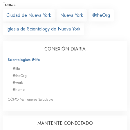
Temas
Ciudad de Nueva York
Nueva York
@theOrg
Iglesia de Scientology de Nueva York
CONEXIÓN DIARIA
Scientologists @life
@life
@theOrg
@work
@home
CÓMO Mantenerse Saludable
MANTENTE CONECTADO