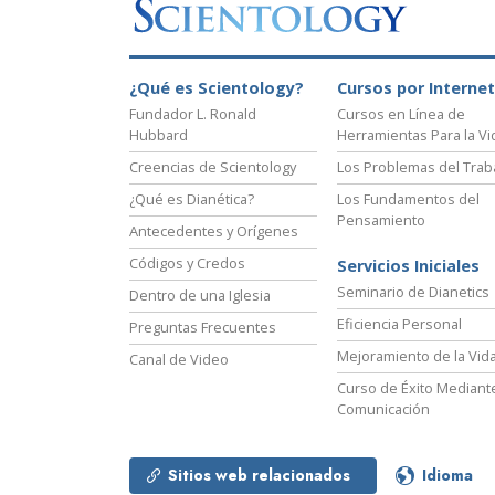
Amor y Odio: ¿Qué es
¿Qué es Scientology?
Cursos por Internet
Fundador L. Ronald
Cursos en Línea de
Hubbard
Herramientas Para la Vi
Creencias de Scientology
Los Problemas del Trab
¿Qué es Dianética?
Los Fundamentos del
Pensamiento
Antecedentes y Orígenes
Códigos y Credos
Servicios Iniciales
Seminario de Dianetics
Dentro de una Iglesia
Eficiencia Personal
Preguntas Frecuentes
Mejoramiento de la Vid
Canal de Video
Curso de Éxito Mediante
Comunicación
Sitios web relacionados
Idioma