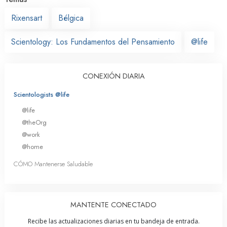
Rixensart
Bélgica
Scientology: Los Fundamentos del Pensamiento
@life
CONEXIÓN DIARIA
Scientologists @life
@life
@theOrg
@work
@home
CÓMO Mantenerse Saludable
MANTENTE CONECTADO
Recibe las actualizaciones diarias en tu bandeja de entrada.