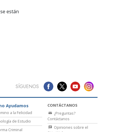
La Comunicación
se están
SÍGUENOS
CONTÁCTANOS
mo Ayudamos
amino a la Felicidad
¿Preguntas?
Contáctanos
ología de Estudio
Opiniones sobre el
rma Criminal