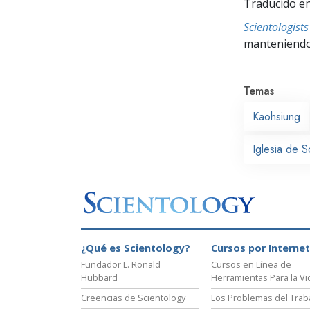
Traducido en
Scientologis
manteniendo 
Temas
Kaohsiung
Iglesia de 
¿Qué es Scientology?
Cursos por Internet
Fundador L. Ronald
Cursos en Línea de
Hubbard
Herramientas Para la Vi
Creencias de Scientology
Los Problemas del Trab