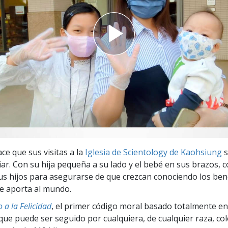
 Grandeza?
ce que sus visitas a la
Iglesia de Scientology de Kaohsiung
s
iar. Con su hija pequeña a su lado y el bebé en sus brazos, 
sus hijos para asegurarse de que crezcan conociendo los ben
le aporta al mundo.
 a la Felicidad
, el primer código moral basado totalmente en
ue puede ser seguido por cualquiera, de cualquier raza, col