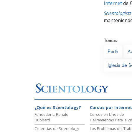
Internet
de
E
Scientologis
manteniendo 
Temas
Perth
Au
Iglesia de S
¿Qué es Scientology?
Cursos por Internet
Fundador L. Ronald
Cursos en Línea de
Hubbard
Herramientas Para la Vi
Creencias de Scientology
Los Problemas del Trab