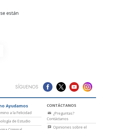
La Comunicación
se están
SÍGUENOS
CONTÁCTANOS
mo Ayudamos
amino a la Felicidad
¿Preguntas?
Contáctanos
ología de Estudio
Opiniones sobre el
rma Criminal