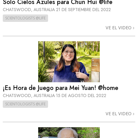
Solo Cielos Azules para Chun Hui @life
CHATSWOOD, AUSTRALIA
21 DE SEPTIEMBRE DEL 2022
SCIENTOLOGISTS @LIFE
VE EL VIDEO
¡Es Hora de Juego para Mei Yuan! @home
CHATSWOOD, AUSTRALIA
15 DE AGOSTO DEL 2022
SCIENTOLOGISTS @LIFE
VE EL VIDEO