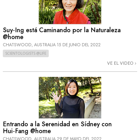
Suy‑Ing está Caminando por la Naturaleza
@home
CHATSWOOD, AUSTRALIA
15 DE JUNIO DEL 2022
SCIENTOLOGISTS @LIFE
VE EL VIDEO
Entrando a la Serenidad en Sídney con
Hui‑Fang @home
CHATSWOOD, AUSTRALIA
29 DE MAYO DEL 2022