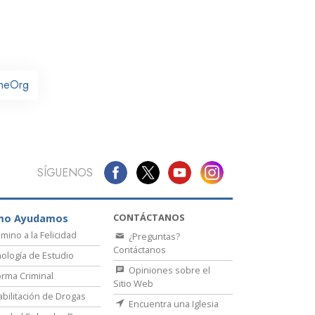
La Comunicación
heOrg
SÍGUENOS
CONTÁCTANOS
mo Ayudamos
amino a la Felicidad
¿Preguntas?
Contáctanos
ología de Estudio
Opiniones sobre el
rma Criminal
Sitio Web
bilitación de Drogas
Encuentra una Iglesia