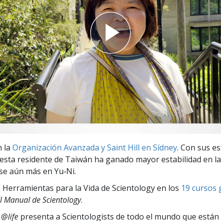
 Grandeza?
n la
Organización Avanzada y Saint Hill en Sídney
. Con sus e
 esta residente de Taiwán ha ganado mayor estabilidad en la
se aún más en Yu‑Ni.
 Herramientas para la Vida de Scientology en los
19 cursos 
l Manual de Scientology
.
 @life
presenta a Scientologists de todo el mundo que están