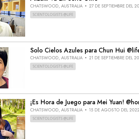
CHATSWOOD, AUSTRALIA
27 DE SEPTIEMBRE DEL 2
•
SCIENTOLOGISTS @LIFE
Solo Cielos Azules para Chun Hui @lif
CHATSWOOD, AUSTRALIA
21 DE SEPTIEMBRE DEL 2
•
SCIENTOLOGISTS @LIFE
¡Es Hora de Juego para Mei Yuan! @h
CHATSWOOD, AUSTRALIA
15 DE AGOSTO DEL 202
•
SCIENTOLOGISTS @LIFE