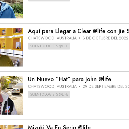
Aquí para Llegar a Clear @life con Jie 
CHATSWOOD, AUSTRALIA
3 DE OCTUBRE DEL 2022
•
SCIENTOLOGISTS @LIFE
Un Nuevo “Hat” para John @life
CHATSWOOD, AUSTRALIA
29 DE SEPTIEMBRE DEL 2
•
SCIENTOLOGISTS @LIFE
Mizuki Va En Serio @life