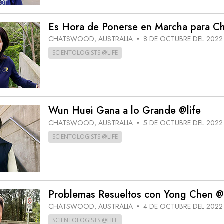
Es Hora de Ponerse en Marcha para Ch
CHATSWOOD, AUSTRALIA
8 DE OCTUBRE DEL 2022
•
SCIENTOLOGISTS @LIFE
Wun Huei Gana a lo Grande @life
CHATSWOOD, AUSTRALIA
5 DE OCTUBRE DEL 2022
•
SCIENTOLOGISTS @LIFE
Problemas Resueltos con Yong Chen @l
CHATSWOOD, AUSTRALIA
4 DE OCTUBRE DEL 2022
•
SCIENTOLOGISTS @LIFE