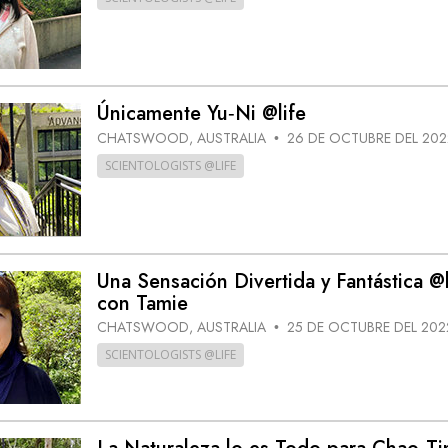
Únicamente Yu‑Ni @life
CHATSWOOD, AUSTRALIA
26 DE OCTUBRE DEL 202
•
SCIENTOLOGISTS @LIFE
Una Sensación Divertida y Fantástica @l
con Tamie
CHATSWOOD, AUSTRALIA
25 DE OCTUBRE DEL 202
•
SCIENTOLOGISTS @LIFE