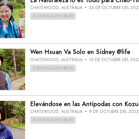
La Naturaleza lo es Todo para Chao‑Ti
CHATSWOOD, AUSTRALIA
24 DE OCTUBRE DEL 202
•
SCIENTOLOGISTS @LIFE
Wen Hsuan Va Solo en Sídney @life
CHATSWOOD, AUSTRALIA
10 DE OCTUBRE DEL 202
•
SCIENTOLOGISTS @LIFE
Elevándose en las Antípodas con Kozu
CHATSWOOD, AUSTRALIA
9 DE OCTUBRE DEL 2022
•
SCIENTOLOGISTS @LIFE