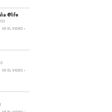
La Comunicación
lia @life
022
VE EL VIDEO
22
VE EL VIDEO
2
VE EL VIDEO