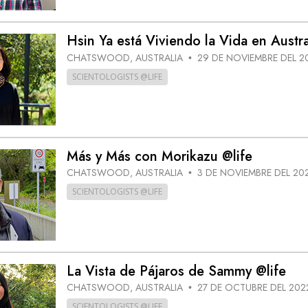
Hsin Ya está Viviendo la Vida en Austra
CHATSWOOD, AUSTRALIA
29 DE NOVIEMBRE DEL 2
•
SCIENTOLOGISTS @LIFE
Más y Más con Morikazu @life
CHATSWOOD, AUSTRALIA
3 DE NOVIEMBRE DEL 20
•
SCIENTOLOGISTS @LIFE
La Vista de Pájaros de Sammy @life
CHATSWOOD, AUSTRALIA
27 DE OCTUBRE DEL 202
•
SCIENTOLOGISTS @LIFE