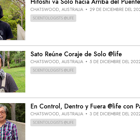
Hitoshi va Solo hacia Arriba del Puente
 Grandeza?
CHATSWOOD, AUSTRALIA
29 DE DICIEMBRE DEL 20
•
SCIENTOLOGISTS @LIFE
Sato Reúne Coraje de Solo @life
CHATSWOOD, AUSTRALIA
5 DE DICIEMBRE DEL 202
•
SCIENTOLOGISTS @LIFE
En Control, Dentro y Fuera @life con 
CHATSWOOD, AUSTRALIA
3 DE DICIEMBRE DEL 202
•
SCIENTOLOGISTS @LIFE