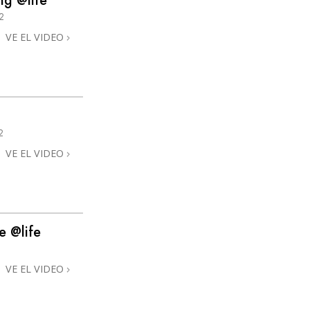
ng @life
2
VE EL VIDEO
2
VE EL VIDEO
e @life
VE EL VIDEO