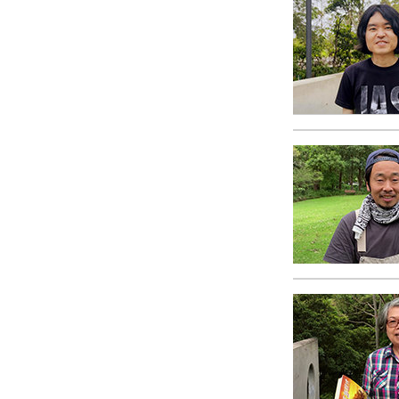
Amor y Odio: ¿Qué es