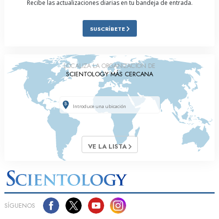
Recibe las actualizaciones diarias en tu bandeja de entrada.
SUSCRÍBETE
LOCALIZA LA ORGANIZACIÓN DE
SCIENTOLOGY MÁS CERCANA
VE LA LISTA
SÍGUENOS