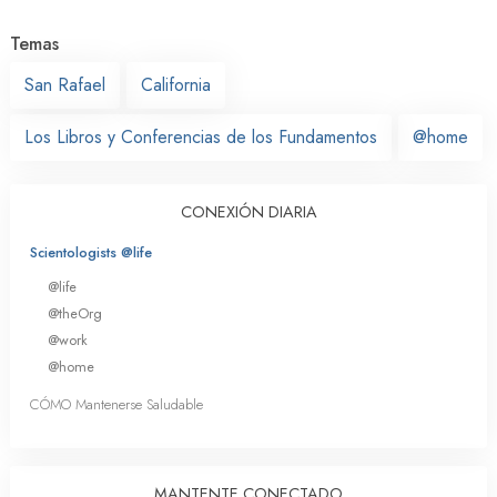
Temas
San Rafael
California
Los Libros y Conferencias de los Fundamentos
@home
CONEXIÓN DIARIA
Scientologists @life
@life
@theOrg
@work
@home
CÓMO Mantenerse Saludable
MANTENTE CONECTADO