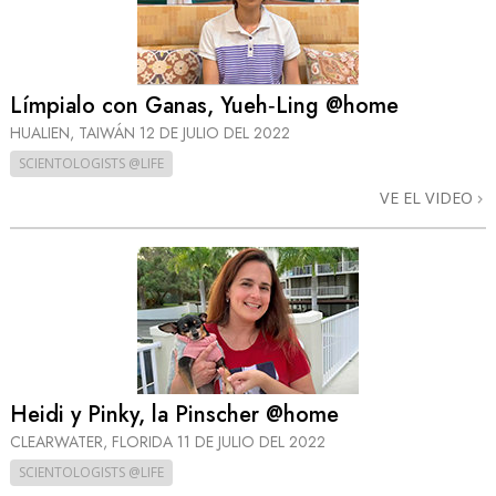
Límpialo con Ganas, Yueh‑Ling @home
HUALIEN, TAIWÁN
12 DE JULIO DEL 2022
SCIENTOLOGISTS @LIFE
VE EL VIDEO
Heidi y Pinky, la Pinscher @home
CLEARWATER, FLORIDA
11 DE JULIO DEL 2022
SCIENTOLOGISTS @LIFE