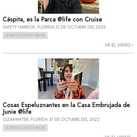
Cáspita, es la Parca @life con Cruise
SAFETY HARBOR, FLORIDA
31 DE OCTUBRE DEL 2022
SCIENTOLOGISTS @LIFE
VE EL VIDEO
Cosas Espeluznantes en la Casa Embrujada de
Junie @life
CLEARWATER, FLORIDA
31 DE OCTUBRE DEL 2022
SCIENTOLOGISTS @LIFE