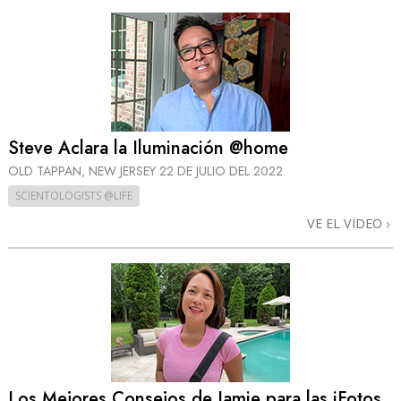
Steve Aclara la Iluminación @home
OLD TAPPAN, NEW JERSEY
22 DE JULIO DEL 2022
SCIENTOLOGISTS @LIFE
VE EL VIDEO
Los Mejores Consejos de Jamie para las iFotos