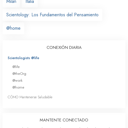
Milán
Italia
Scientology: Los Fundamentos del Pensamiento
@home
CONEXIÓN DIARIA
Scientologists @life
@life
@theOrg
@work
@home
CÓMO Mantenerse Saludable
MANTENTE CONECTADO