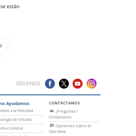
La Comunicación
se están
l
SÍGUENOS
CONTÁCTANOS
mo Ayudamos
amino a la Felicidad
¿Preguntas?
Contáctanos
ología de Estudio
Opiniones sobre el
rma Criminal
Sitio Web