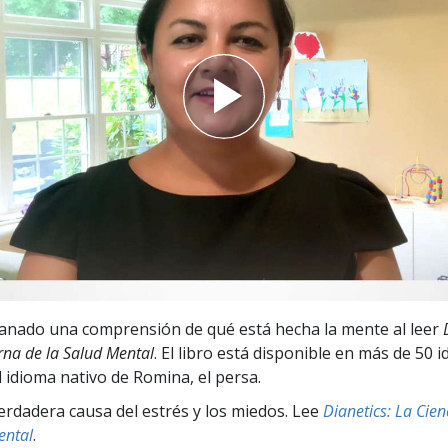
 Grandeza?
anado una comprensión de qué está hecha la mente al leer
na de la Salud Mental
. El libro está disponible en más de 50 
l idioma nativo de Romina, el persa.
erdadera causa del estrés y los miedos. Lee
Dianetics: La Cie
ental
.