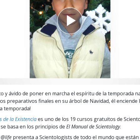
 Grandeza?
isto y ávido de poner en marcha el espíritu de la temporada n
os preparativos finales en su árbol de Navidad, él enciende l
la temporada!
 de la Existencia
es uno de los 19 cursos gratuitos de Scient
 se basa en los principios de
El Manual de Scientology
.
 @life
presenta a Scientologists de todo el mundo que están