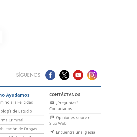
La Comunicación
SÍGUENOS
CONTÁCTANOS
mo Ayudamos
amino a la Felicidad
¿Preguntas?
Contáctanos
ología de Estudio
Opiniones sobre el
rma Criminal
Sitio Web
bilitación de Drogas
Encuentra una Iglesia