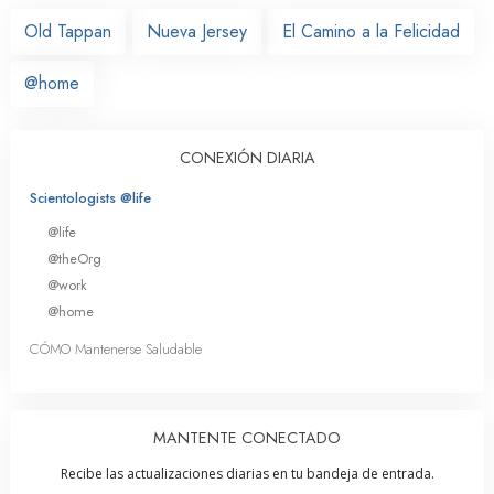
Old Tappan
Nueva Jersey
El Camino a la Felicidad
@home
CONEXIÓN DIARIA
Scientologists @life
@life
@theOrg
@work
@home
CÓMO Mantenerse Saludable
MANTENTE CONECTADO
Recibe las actualizaciones diarias en tu bandeja de entrada.