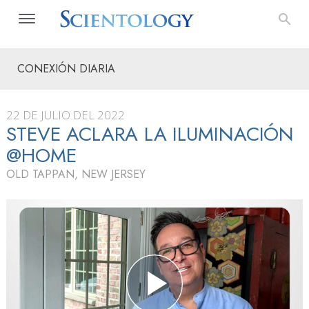
CONEXIÓN DIARIA
22 DE JULIO DEL 2022
STEVE ACLARA LA ILUMINACIÓN
@HOME
OLD TAPPAN, NEW JERSEY