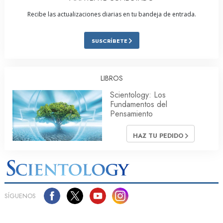
Recibe las actualizaciones diarias en tu bandeja de entrada.
SUSCRÍBETE
LIBROS
Scientology: Los
Fundamentos del
Pensamiento
HAZ TU PEDIDO
SÍGUENOS