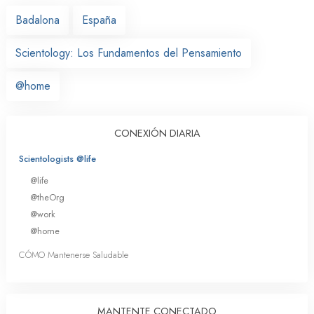
Badalona
España
Scientology: Los Fundamentos del Pensamiento
@home
CONEXIÓN DIARIA
Scientologists @life
@life
@theOrg
@work
@home
CÓMO Mantenerse Saludable
MANTENTE CONECTADO