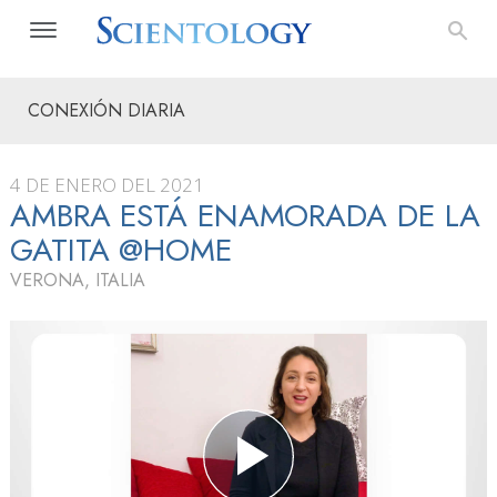
CONEXIÓN DIARIA
4 DE ENERO DEL 2021
AMBRA ESTÁ ENAMORADA DE LA
GATITA @HOME
VERONA, ITALIA