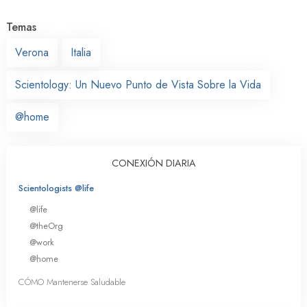
Temas
Verona
Italia
Scientology: Un Nuevo Punto de Vista Sobre la Vida
@home
CONEXIÓN DIARIA
Scientologists @life
@life
@theOrg
@work
@home
CÓMO Mantenerse Saludable