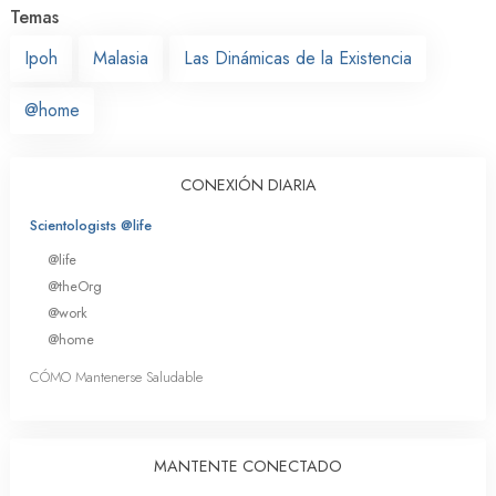
Temas
Ipoh
Malasia
Las Dinámicas de la Existencia
@home
CONEXIÓN DIARIA
Scientologists @life
@life
@theOrg
@work
@home
CÓMO Mantenerse Saludable
MANTENTE CONECTADO