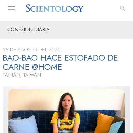
CONEXIÓN DIARIA
15 DE AGOSTO DEL 2020
BAO‑BAO HACE ESTOFADO DE
CARNE @HOME
TAINÁN, TAIWÁN