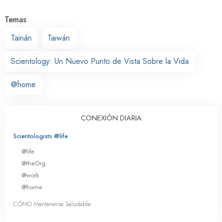
Temas
Tainán
Taiwán
Scientology: Un Nuevo Punto de Vista Sobre la Vida
@home
CONEXIÓN DIARIA
Scientologists @life
@life
@theOrg
@work
@home
CÓMO Mantenerse Saludable