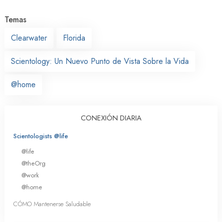
Temas
Clearwater
Florida
Scientology: Un Nuevo Punto de Vista Sobre la Vida
@home
CONEXIÓN DIARIA
Scientologists @life
@life
@theOrg
@work
@home
CÓMO Mantenerse Saludable