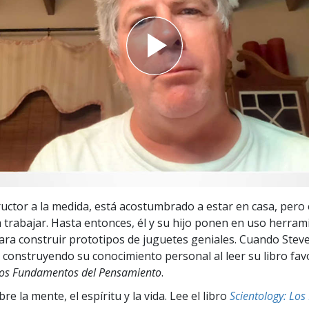
 Grandeza?
ructor a la medida, está acostumbrado a estar en casa, pero e
a trabajar. Hasta entonces, él y su hijo ponen en uso herram
ra construir prototipos de juguetes geniales. Cuando Steve
tá construyendo su conocimiento personal al leer su libro fav
 Los Fundamentos del Pensamiento
.
e la mente, el espíritu y la vida. Lee el libro
Scientology: Lo