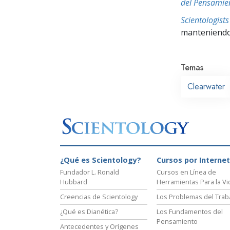
del Pensamie
Scientologis
manteniendo 
Temas
Clearwater
¿Qué es Scientology?
Cursos por Internet
Fundador L. Ronald
Cursos en Línea de
Hubbard
Herramientas Para la Vi
Creencias de Scientology
Los Problemas del Trab
¿Qué es Dianética?
Los Fundamentos del
Pensamiento
Antecedentes y Orígenes