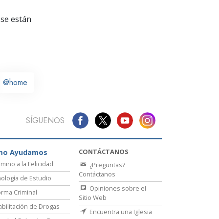
La Comunicación
se están
@home
SÍGUENOS
CONTÁCTANOS
mo Ayudamos
amino a la Felicidad
¿Preguntas?
Contáctanos
ología de Estudio
Opiniones sobre el
rma Criminal
Sitio Web
bilitación de Drogas
Encuentra una Iglesia