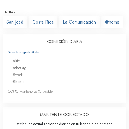
Temas
San José
Costa Rica
La Comunicación
@home
CONEXIÓN DIARIA
Scientologists @life
@life
@theOrg
@work
@home
CÓMO Mantenerse Saludable
MANTENTE CONECTADO
Recibe las actualizaciones diarias en tu bandeja de entrada.