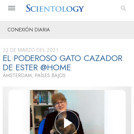
CONEXIÓN DIARIA
22 DE MARZO DEL 2021
EL PODEROSO GATO CAZADOR
DE ESTER @HOME
ÁMSTERDAM, PAÍSES BAJOS