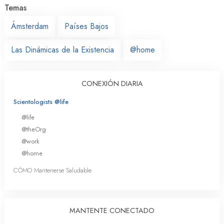
Temas
Ámsterdam
Países Bajos
Las Dinámicas de la Existencia
@home
CONEXIÓN DIARIA
Scientologists @life
@life
@theOrg
@work
@home
CÓMO Mantenerse Saludable
MANTENTE CONECTADO