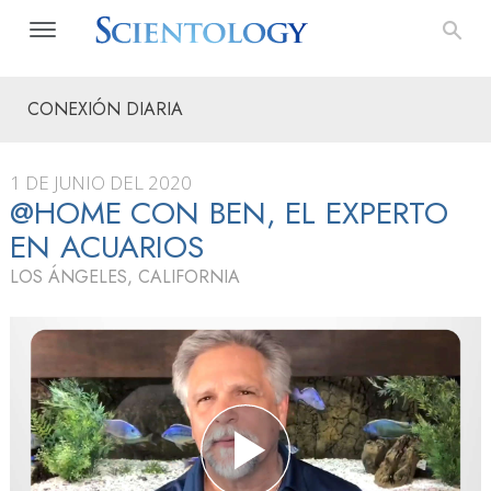
CONEXIÓN DIARIA
1 DE JUNIO DEL 2020
@HOME CON BEN, EL EXPERTO
EN ACUARIOS
LOS ÁNGELES, CALIFORNIA