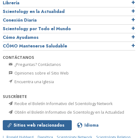
Librería
Scientology en la Actualidad
Conexión Diaria
Scientology por Todo el Mundo
Cómo Ayudamos
CÓMO Mantenerse Saludable
CONTÁCTANOS
¿Preguntas? Contáctanos
Opiniones sobre el Sitio Web
Encuentra una Iglesia
SUSCRÍBETE
Recibe el Boletín Informativo del Scientology Network
Obtén el Boletín Informativo de Scientology en la Actualidad
Sitios web relacionados
Idioma
L. Ronald Hubbard
Dianética
Scientology Network
Scientology Religion