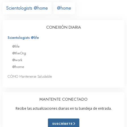
Scientologists @home
@home
CONEXIÓN DIARIA
Scientologists @life
@life
@theOrg
@work
@home
CÓMO Mantenerse Saludable
MANTENTE CONECTADO
Recibe las actualizaciones diarias en tu bandeja de entrada.
SUSCRÍBETE