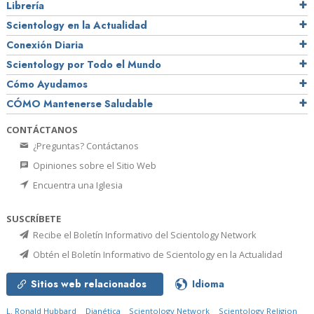
Librería
Scientology en la Actualidad
Conexión Diaria
Scientology por Todo el Mundo
Cómo Ayudamos
CÓMO Mantenerse Saludable
CONTÁCTANOS
¿Preguntas? Contáctanos
Opiniones sobre el Sitio Web
Encuentra una Iglesia
SUSCRÍBETE
Recibe el Boletín Informativo del Scientology Network
Obtén el Boletín Informativo de Scientology en la Actualidad
Sitios web relacionados
Idioma
L. Ronald Hubbard
Dianética
Scientology Network
Scientology Religion