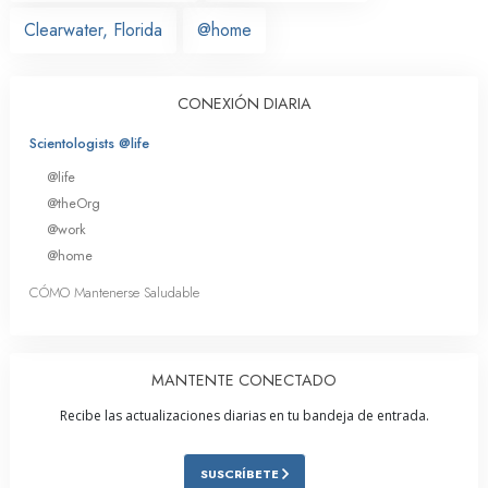
Clearwater, Florida
@home
CONEXIÓN DIARIA
Scientologists @life
@life
@theOrg
@work
@home
CÓMO Mantenerse Saludable
MANTENTE CONECTADO
Recibe las actualizaciones diarias en tu bandeja de entrada.
SUSCRÍBETE