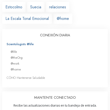
Estocolmo
Suecia
relaciones
La Escala Tonal Emocional
@home
CONEXIÓN DIARIA
Scientologists @life
@life
@theOrg
@work
@home
CÓMO Mantenerse Saludable
MANTENTE CONECTADO
Recibe las actualizaciones diarias en tu bandeja de entrada.