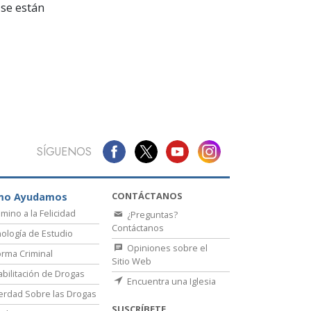
La Comunicación
se están
SÍGUENOS
CONTÁCTANOS
mo Ayudamos
amino a la Felicidad
¿Preguntas?
Contáctanos
ología de Estudio
Opiniones sobre el
rma Criminal
Sitio Web
bilitación de Drogas
Encuentra una Iglesia
erdad Sobre las Drogas
SUSCRÍBETE