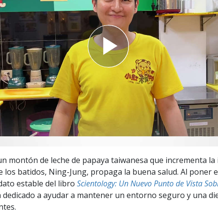
 Grandeza?
un montón de leche de papaya taiwanesa que incrementa la
e los batidos, Ning-Jung, propaga la buena salud. Al poner e
dato estable del libro
Scientology: Un Nuevo Punto de Vista Sob
 dedicado a ayudar a mantener un entorno seguro y una die
ntes.