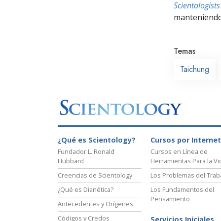
Scientologis
manteniendo 
Temas
Taichung
¿Qué es Scientology?
Cursos por Internet
Fundador L. Ronald
Cursos en Línea de
Hubbard
Herramientas Para la Vi
Creencias de Scientology
Los Problemas del Trab
¿Qué es Dianética?
Los Fundamentos del
Pensamiento
Antecedentes y Orígenes
Códigos y Credos
Servicios Iniciales