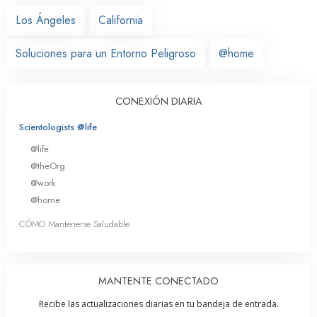
Los Ángeles
California
Soluciones para un Entorno Peligroso
@home
CONEXIÓN DIARIA
Scientologists @life
@life
@theOrg
@work
@home
CÓMO Mantenerse Saludable
MANTENTE CONECTADO
Recibe las actualizaciones diarias en tu bandeja de entrada.