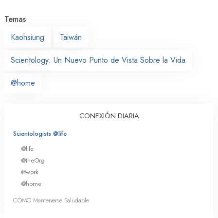
Temas
Kaohsiung
Taiwán
Scientology: Un Nuevo Punto de Vista Sobre la Vida
@home
CONEXIÓN DIARIA
Scientologists @life
@life
@theOrg
@work
@home
CÓMO Mantenerse Saludable