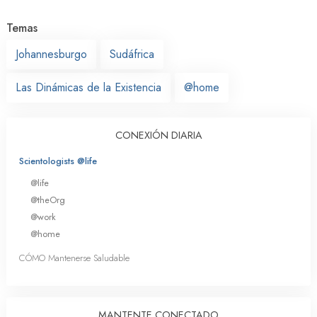
Temas
Johannesburgo
Sudáfrica
Las Dinámicas de la Existencia
@home
CONEXIÓN DIARIA
Scientologists @life
@life
@theOrg
@work
@home
CÓMO Mantenerse Saludable
MANTENTE CONECTADO