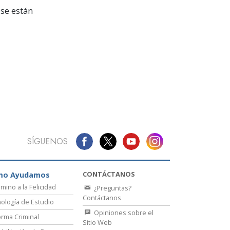
La Comunicación
se están
SÍGUENOS
CONTÁCTANOS
mo Ayudamos
amino a la Felicidad
¿Preguntas?
Contáctanos
ología de Estudio
Opiniones sobre el
rma Criminal
Sitio Web