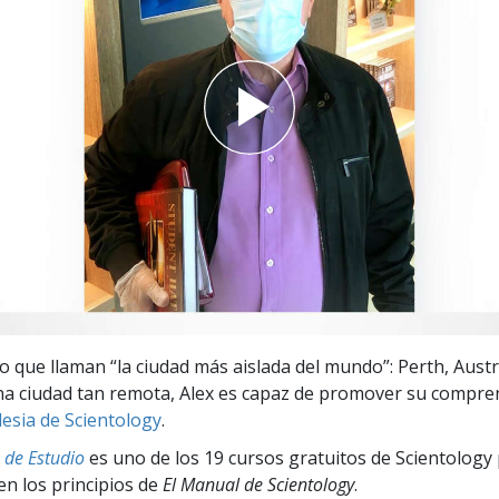
 Grandeza?
lo que llaman “la ciudad más aislada del mundo”: Perth, Austr
na ciudad tan remota, Alex es capaz de promover su compren
lesia de Scientology
.
 de Estudio
es uno de los 19 cursos gratuitos de Scientology 
en los principios de
El Manual de Scientology
.