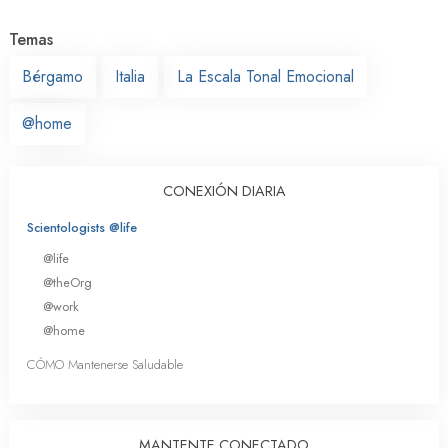
Temas
Bérgamo
Italia
La Escala Tonal Emocional
@home
CONEXIÓN DIARIA
Scientologists @life
@life
@theOrg
@work
@home
CÓMO Mantenerse Saludable
MANTENTE CONECTADO