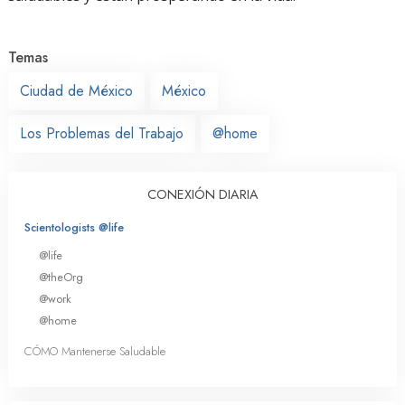
Temas
Ciudad de México
México
Los Problemas del Trabajo
@home
CONEXIÓN DIARIA
Scientologists @life
@life
@theOrg
@work
@home
CÓMO Mantenerse Saludable