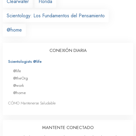
Clearwater
Florida
Scientology: Los Fundamentos del Pensamiento
@home
CONEXIÓN DIARIA
Scientologists @life
@life
@theOrg
@work
@home
CÓMO Mantenerse Saludable
MANTENTE CONECTADO