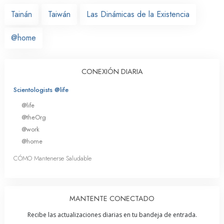
Tainán
Taiwán
Las Dinámicas de la Existencia
@home
CONEXIÓN DIARIA
Scientologists @life
@life
@theOrg
@work
@home
CÓMO Mantenerse Saludable
MANTENTE CONECTADO
Recibe las actualizaciones diarias en tu bandeja de entrada.