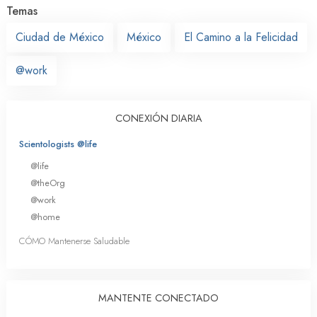
Temas
Ciudad de México
México
El Camino a la Felicidad
@work
CONEXIÓN DIARIA
Scientologists @life
@life
@theOrg
@work
@home
CÓMO Mantenerse Saludable
MANTENTE CONECTADO