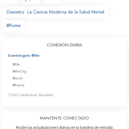
Dianetics: La Ciencia Moderna de la Salud Mental
@home
CONEXIÓN DIARIA
Scientologists @life
@life
@theOrg
@work
@home
CÓMO Mantenerse Saludable
MANTENTE CONECTADO
Recibe las actualizaciones diarias en tu bandeja de entrada.