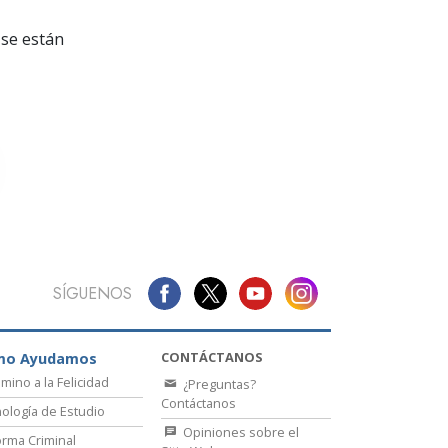
La Comunicación
se están
SÍGUENOS
CONTÁCTANOS
mo Ayudamos
amino a la Felicidad
¿Preguntas?
Contáctanos
ología de Estudio
Opiniones sobre el
rma Criminal