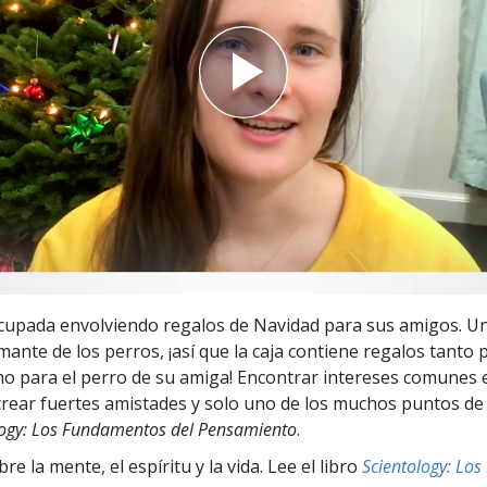
 Grandeza?
cupada envolviendo regalos de Navidad para sus amigos. U
ante de los perros, ¡así que la caja contiene regalos tanto 
o para el perro de su amiga! Encontrar intereses comunes 
crear fuertes amistades y solo uno de los muchos puntos de 
logy: Los Fundamentos del Pensamiento
.
e la mente, el espíritu y la vida. Lee el libro
Scientology: Lo