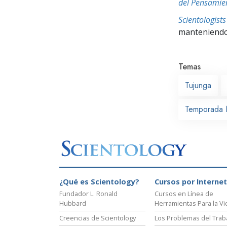
del Pensamie
Scientologis
manteniendo 
Temas
Tujunga
Temporada 
¿Qué es Scientology?
Cursos por Internet
Fundador L. Ronald
Cursos en Línea de
Hubbard
Herramientas Para la Vi
Creencias de Scientology
Los Problemas del Trab