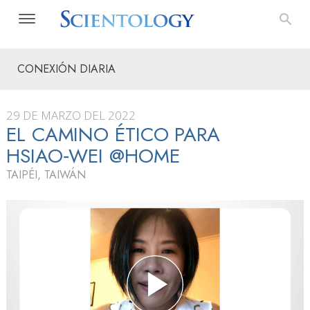
CONEXIÓN DIARIA
29 DE MARZO DEL 2022
EL CAMINO ÉTICO PARA
HSIAO‑WEI @HOME
TAIPÉI, TAIWÁN