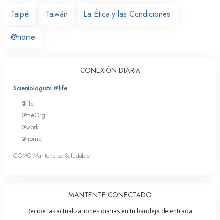
Taipéi
Taiwán
La Ética y las Condiciones
@home
CONEXIÓN DIARIA
Scientologists @life
@life
@theOrg
@work
@home
CÓMO Mantenerse Saludable
MANTENTE CONECTADO
Recibe las actualizaciones diarias en tu bandeja de entrada.