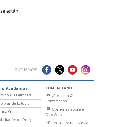
La Comunicación
se están
SÍGUENOS
CONTÁCTANOS
mo Ayudamos
amino a la Felicidad
¿Preguntas?
Contáctanos
ología de Estudio
Opiniones sobre el
rma Criminal
Sitio Web
bilitación de Drogas
Encuentra una Iglesia