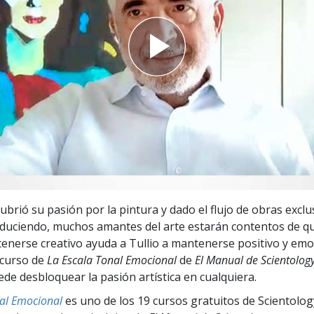
 Grandeza?
ubrió su pasión por la pintura y dado el flujo de obras exclus
duciendo, muchos amantes del arte estarán contentos de qu
enerse creativo ayuda a Tullio a mantenerse positivo y em
l curso de
La Escala Tonal Emocional
de
El Manual de Scientolog
ede desbloquear la pasión artística en cualquiera.
nal Emocional
es uno de los 19 cursos gratuitos de Scientolog