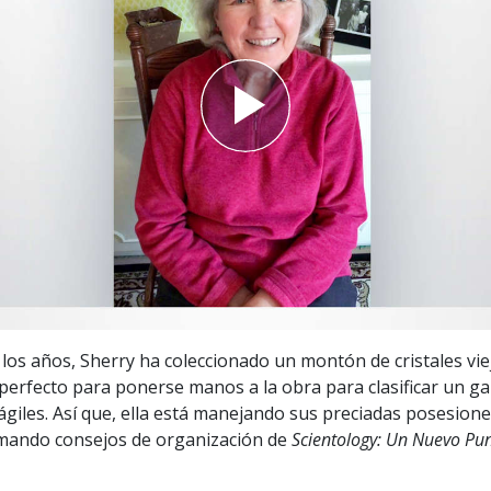
 Grandeza?
e los años, Sherry ha coleccionado un montón de cristales vie
erfecto para ponerse manos a la obra para clasificar un gar
ágiles. Así que, ella está manejando sus preciadas posesion
omando consejos de organización de
Scientology: Un Nuevo Pun