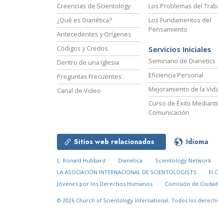
Creencias de Scientology
Los Problemas del Trab
¿Qué es Dianética?
Los Fundamentos del
Pensamiento
Antecedentes y Orígenes
Códigos y Credos
Servicios Iniciales
Seminario de Dianetics
Dentro de una Iglesia
Eficiencia Personal
Preguntas Frecuentes
Mejoramiento de la Vid
Canal de Video
Curso de Éxito Mediante
Comunicación
Sitios web relacionados
Idioma
L. Ronald Hubbard
Dianética
Scientology Network
LA ASOCIACIÓN INTERNACIONAL DE SCIENTOLOGISTS
El 
Jóvenes por los Derechos Humanos
Comisión de Ciuda
© 2026
Church of Scientology International.
Todos los derech