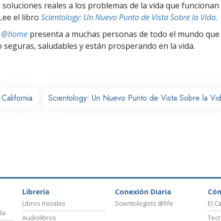
 soluciones reales a los problemas de la vida que funcionan 
Lee el libro
Scientology: Un Nuevo Punto de Vista Sobre la Vida
.
ts @home
presenta a muchas personas de todo el mundo que 
seguras, saludables y están prosperando en la vida.
California
Scientology: Un Nuevo Punto de Vista Sobre la Vi
Librería
Conexión Diaria
Có
Libros Iniciales
Scientologists @life
El C
da
Audiolibros
Tecn