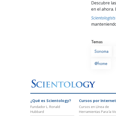
Descubre las
en el ahora. 
Scientologis
manteniendo 
Temas
Sonoma
@home
¿Qué es Scientology?
Cursos por Internet
Fundador L. Ronald
Cursos en Línea de
Hubbard
Herramientas Para la Vi