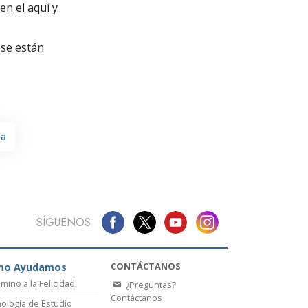
La Comunicación
en el aquí y
se están
da
SÍGUENOS
CONTÁCTANOS
mo Ayudamos
amino a la Felicidad
¿Preguntas?
Contáctanos
ología de Estudio