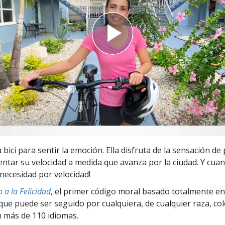
 Grandeza?
a bici para sentir la emoción. Ella disfruta de la sensación d
entar su velocidad a medida que avanza por la ciudad. Y cuan
 necesidad por velocidad!
 a la Felicidad
, el primer código moral basado totalmente en
ue puede ser seguido por cualquiera, de cualquier raza, col
 más de 110 idiomas.