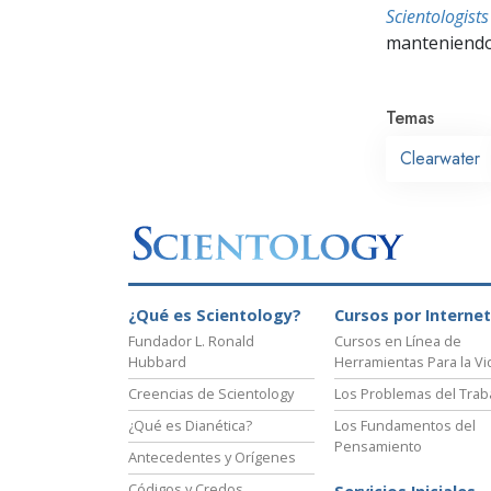
Scientologis
manteniendo 
Temas
Clearwater
¿Qué es Scientology?
Cursos por Internet
Fundador L. Ronald
Cursos en Línea de
Hubbard
Herramientas Para la Vi
Creencias de Scientology
Los Problemas del Trab
¿Qué es Dianética?
Los Fundamentos del
Pensamiento
Antecedentes y Orígenes
Códigos y Credos