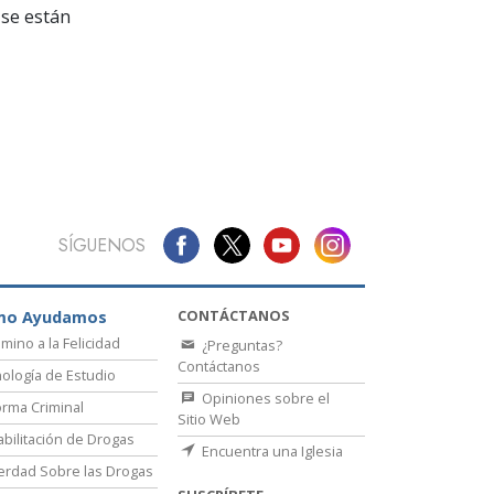
La Comunicación
se están
SÍGUENOS
CONTÁCTANOS
mo Ayudamos
amino a la Felicidad
¿Preguntas?
Contáctanos
ología de Estudio
Opiniones sobre el
rma Criminal
Sitio Web
bilitación de Drogas
Encuentra una Iglesia
erdad Sobre las Drogas