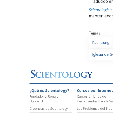
Traducido en
Scientologis
manteniendo 
Temas
Kaohsiung
Iglesia de 
¿Qué es Scientology?
Cursos por Internet
Fundador L. Ronald
Cursos en Línea de
Hubbard
Herramientas Para la Vi
Creencias de Scientology
Los Problemas del Trab