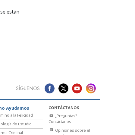
La Comunicación
se están
SÍGUENOS
CONTÁCTANOS
mo Ayudamos
amino a la Felicidad
¿Preguntas?
Contáctanos
ología de Estudio
Opiniones sobre el
rma Criminal