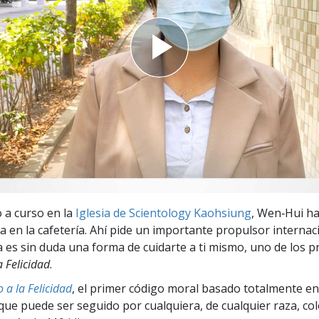
 Grandeza?
 a curso en la
Iglesia de Scientology Kaohsiung
, Wen‑Hui h
a en la cafetería. Ahí pide un importante propulsor internaci
a es sin duda una forma de cuidarte a ti mismo, uno de los p
a Felicidad
.
 a la Felicidad
, el primer código moral basado totalmente en
ue puede ser seguido por cualquiera, de cualquier raza, col