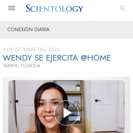
CONEXIÓN DIARIA
3 DE OCTUBRE DEL 2020
WENDY SE EJERCITA @HOME
TAMPA, FLORIDA