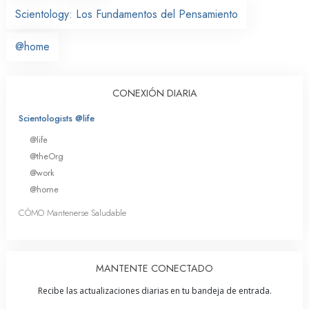
Scientology: Los Fundamentos del Pensamiento
@home
CONEXIÓN DIARIA
Scientologists @life
@life
@theOrg
@work
@home
CÓMO Mantenerse Saludable
MANTENTE CONECTADO
Recibe las actualizaciones diarias en tu bandeja de entrada.